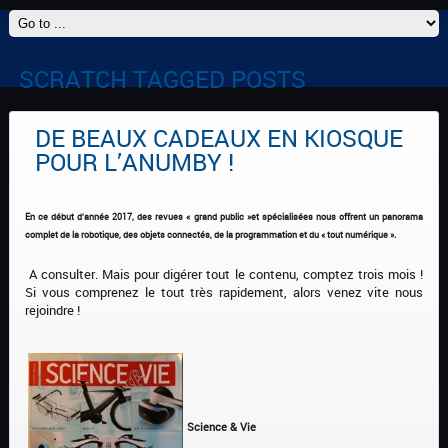
SCRATCH TAGGED POSTS
DE BEAUX CADEAUX EN KIOSQUE
POUR L’ANUMBY !
En ce début d’année 2017, des revues « grand public »et spécialisées nous offrent un panorama
complet de la robotique, des objets connectés, de la programmation et du « tout numérique ».
A consulter. Mais pour digérer tout le contenu, comptez trois mois !
Si vous comprenez le tout très rapidement, alors venez vite nous
rejoindre !
Science & Vie