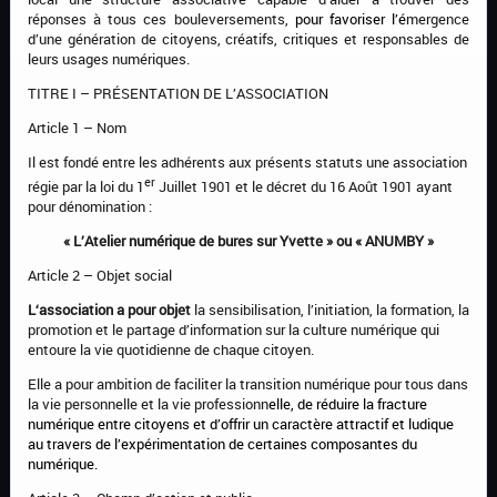
réponses à tous ces bouleversements,
pour
favoriser
l’é
mergence
d’une génération de citoyens, créatifs, critiques et responsables de
leurs usages numériques.
TITRE I – PRÉSENTATION DE L’ASSOCIATION
Article 1 – Nom
Il est fondé entre les adhérents aux présents statuts une association
er
régie par la loi du 1
Juillet 1901 et le décret du 16 Août 1901 ayant
pour dénomination :
«
L’
Atelier numérique de bures sur Yvette
»
ou « ANUMBY »
Article 2 – Objet social
L
‘association a pour objet
la sensibilisation, l’initiation, la formation, la
promotion et le partage d’information sur la culture numérique qui
entoure la vie quotidienne de chaque citoyen.
Elle a pour ambition de faciliter la transition numérique pour tous dans
la vie personnelle et la vie professionn
elle,
de réduire la fracture
numérique entre citoyens et
d’
offrir un caractère attractif et ludique
au travers de l’expérimentation de certaines composantes du
numérique.