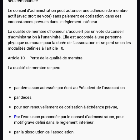
sera remboursée.
Le conseil d’administration peut autoriser une adhésion de membre
actif (avec droit de vote) sans paiement de cotisation, dans des
circonstances prévues dans le règlement intérieur.
La qualité de membre d’honneur s’acquiert par un vote du conseil
d’administration à l’unanimité. Elle est accordée à une personne
physique ou morale pour la durée de l’association et se perd selon les
modalités définies à l’article 10.
Article 10 – Perte de la qualité de membre
La qualité de membre se perd :
par démission adressée par écrit au Président de l’association,
par décès,
pour non renouvellement de cotisation à échéance prévue,
P
ar l’exclusion
prononcée
par le
c
onseil d’administration, pour
motif grave défini dans le règlement intérieur.
par la dissolution de l’association.