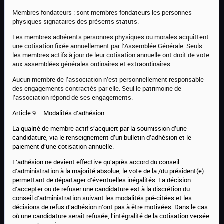
Membres fondateurs : sont membres fondateurs les personnes
physiques signataires des présents statuts.
Les membres adhérents personnes physiques ou morales acquittent
une cotisation fixée annuellement par l’Assemblée Générale. Seuls
les membres actifs à jour de leur cotisation annuelle ont droit de vote
aux assemblées générales ordinaires et extraordinaires.
Aucun membre de l’association n’est personnellement responsable
des engagements contractés par elle. Seul le patrimoine de
l’association répond de ses engagements.
Article 9 – Modalités d’adhésion
La qualité de membre actif s’acquiert par la soumission d’une
candidature, via le renseignement d’un bulletin d’adhésion et le
paiement d’une cotisation annuelle.
L’adhésion ne devient effective qu’après accord du conseil
d’administration à la majorité absolue, le vote de la /du président(e)
permettant de départager d’éventuelles inégalités. La décision
d’accepter ou de refuser une candidature est à la discrétion du
conseil d’administration suivant les modalités pré-citées et les
décisions de refus d’adhésion n’ont pas à être motivées. Dans le cas
où une candidature serait refusée, l’intégralité de la cotisation versée