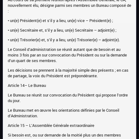
nouvellement élu, désigne parmi ses membres un Bureau composé de
:
• un(e) Président(e) et s’il y a lieu, un(e) vice – Président(e) ;
• un(e) Secrétaire et, s’il y a lieu, un(e) Secrétaire – adjoint(e) ;
• un(e) Trésorier(e) et, s’il y a lieu, un(e) Trésorier(e) – adjoint(e).
Le Conseil d’administration se réunit autant que de besoin et au
moins 3 fois par an sur convocation du Président ou sur la demande
d’un quart de ses membres.
Les décisions se prennent à la majorité simple des présents ; en cas
de partage, la voix du Président est prépondérante.
Article 14– Le Bureau
Le Bureau se réunit sur convocation du Président qui propose l’ordre
du jour.
Le Bureau met en œuvre les orientations définies par le Conseil
d’Administration.
Article 15 – L’Assemblée Générale extraordinaire
Si besoin est, ou sur demande de la moitié plus un des membres