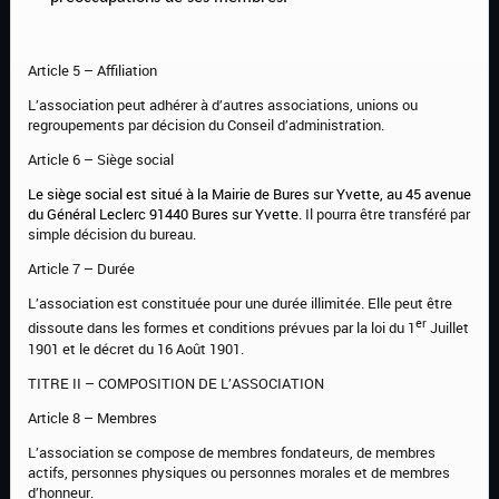
Article 5 – Affiliation
L’association peut adhérer à d’autres associations, unions ou
regroupements par décision du Conseil d’administration.
Article 6 – Siège social
Le siège social est situé
à la Mairie de Bures sur Yvette, au 45 avenue
du Général Leclerc 91440 Bures sur Yvette.
Il pourra être transféré par
simple décision du bureau.
Article 7 – Durée
L’association est constituée pour une durée illimitée. Elle peut être
er
dissoute dans les formes et conditions prévues par la loi du 1
Juillet
1901 et le décret du 16 Août 1901.
TITRE II – COMPOSITION DE L’ASSOCIATION
Article 8 – Membres
L’association se compose de membres fondateurs, de membres
actifs, personnes physiques ou personnes morales et de membres
d’honneur.