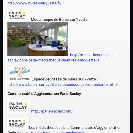
http://www.bures-sur-yvette.fr/
Médiathèque de Bures sur Yvette
http://mediatheques.paris-
saclay.com/page/mediatheque-de-bures-sur-yvette-0
Espace Jeunesse de bures sur Yvette :
http://www.bures-sur-yvette.fr/-Jeunesse-et-vie-etudiante-.html
Communauté d’Agglomération Paris-Saclay
http://paris-saclay.com/
Les médiathèques de la Communauté d’agglomération
Paris-saclay :
mediatheques.paris-saclay.com