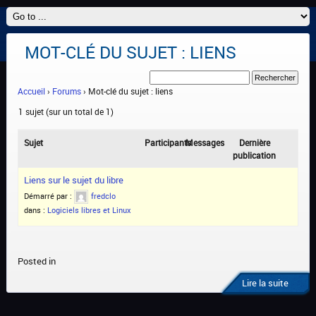
MOT-CLÉ DU SUJET : LIENS
Accueil
›
Forums
›
Mot-clé du sujet : liens
1 sujet (sur un total de 1)
Sujet
Participants
Messages
Dernière
publication
Liens sur le sujet du libre
Démarré par :
fredclo
dans :
Logiciels libres et Linux
Posted in
Lire la suite