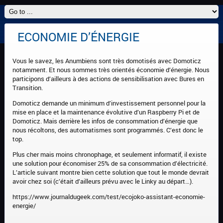
ECONOMIE D’ÉNERGIE
Vous le savez, les Anumbiens sont très domotisés avec Domoticz
notamment. Et nous sommes très orientés économie d’énergie. Nous
participons d’ailleurs à des actions de sensibilisation avec Bures en
Transition.
Domoticz demande un minimum d’investissement personnel pour la
mise en place et la maintenance évolutive d’un Raspberry Pi et de
Domoticz. Mais derrière les infos de consommation d’énergie que
nous récoltons, des automatismes sont programmés. C’est donc le
top.
Plus cher mais moins chronophage, et seulement informatif, il existe
une solution pour économiser 25% de sa consommation d’électricité.
L’article suivant montre bien cette solution que tout le monde devrait
avoir chez soi (c’était d’ailleurs prévu avec le Linky au départ…).
https://www.journaldugeek.com/test/ecojoko-assistant-economie-
energie/