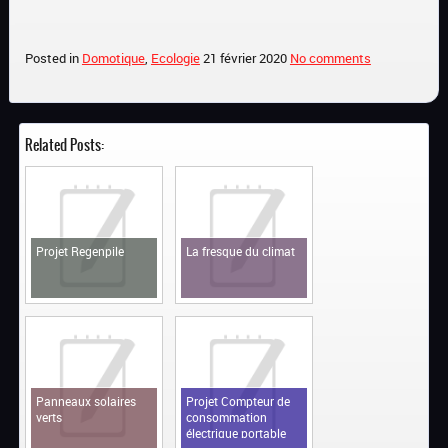
Posted in
Domotique
,
Ecologie
21 février 2020
No comments
Related Posts:
Projet Regenpile
La fresque du climat
Panneaux solaires
Projet Compteur de
verts
consommation
électrique portable