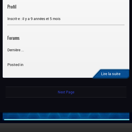
Profil
Inscrit·e : il y a 9 années et 5 mois
Forums
Dernière ...
Posted in
Lire la suite
Next Page